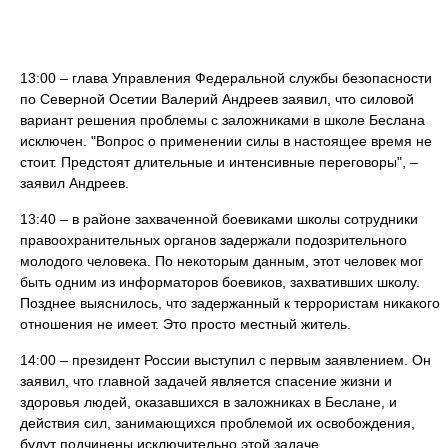
13:00 – глава Управления Федеральной службы безопасности
по Северной Осетии Валерий Андреев заявил, что силовой
вариант решения проблемы с заложниками в школе Беслана
исключен. "Вопрос о применении силы в настоящее время не
стоит. Предстоят длительные и интенсивные переговоры", –
заявил Андреев.
13:40 – в районе захваченной боевиками школы сотрудники
правоохранительных органов задержали подозрительного
молодого человека. По некоторым данным, этот человек мог
быть одним из информаторов боевиков, захвативших школу.
Позднее выяснилось, что задержанный к террористам никакого
отношения не имеет. Это просто местный житель.
14:00 – президент России выступил с первым заявлением. Он
заявил, что главной задачей является спасение жизни и
здоровья людей, оказавшихся в заложниках в Беслане, и
действия сил, занимающихся проблемой их освобождения,
будут подчинены исключительно этой задаче.