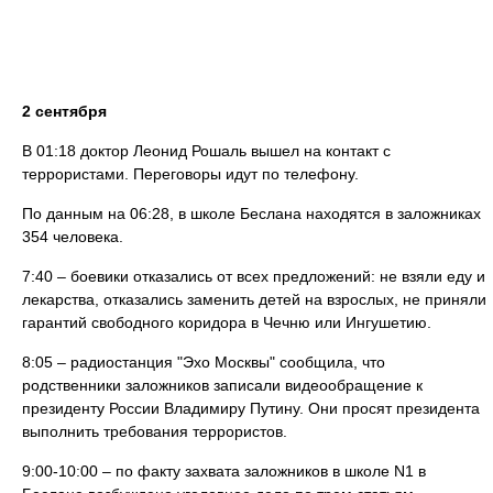
2 сентября
В 01:18 доктор Леонид Рошаль вышел на контакт с
террористами. Переговоры идут по телефону.
По данным на 06:28, в школе Беслана находятся в заложниках
354 человека.
7:40 – боевики отказались от всех предложений: не взяли еду и
лекарства, отказались заменить детей на взрослых, не приняли
гарантий свободного коридора в Чечню или Ингушетию.
8:05 – радиостанция "Эхо Москвы" сообщила, что
родственники заложников записали видеообращение к
президенту России Владимиру Путину. Они просят президента
выполнить требования террористов.
9:00-10:00 – по факту захвата заложников в школе N1 в