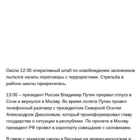
Около 12:30 оперативный штаб по освобождению заложников
пытался начать переговоры с террористами. Стрельба в
районе школы прекратилась.
13:00 – президент России Владимир Путин прервал отпуск в
Сочи и вернулся в Москву. Во время полета Путин провел
телефонный разговор с президентом Северной Осетии
Александром Дзасоховым, который проинформировал главу
государства о ситуации в республике. По прилете в Москву
президент РФ провел в аэропорту совещание с силовиками.
В связи с захватом школы в Беслане на чечено-ингушском и