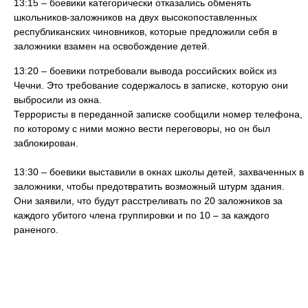
13:15 – боевики категорически отказались обменять
школьников-заложников на двух высокопоставленных
республиканских чиновников, которые предложили себя в
заложники взамен на освобождение детей.
13:20 – боевики потребовали вывода российских войск из
Чечни. Это требование содержалось в записке, которую они
выбросили из окна.
Террористы в переданной записке сообщили номер телефона,
по которому с ними можно вести переговоры, но он был
заблокирован.
13:30 – боевики выставили в окнах школы детей, захваченных в
заложники, чтобы предотвратить возможный штурм здания.
Они заявили, что будут расстреливать по 20 заложников за
каждого убитого члена группировки и по 10 – за каждого
раненого.