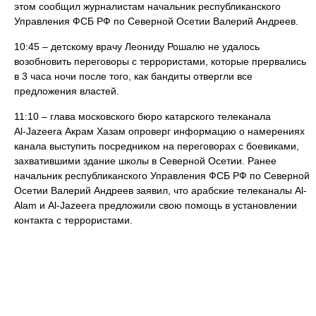
этом сообщил журналистам начальник республиканского
Управления ФСБ РФ по Северной Осетии Валерий Андреев.
10:45 – детскому врачу Леониду Рошалю не удалось
возобновить переговоры с террористами, которые прервались
в 3 часа ночи после того, как бандиты отвергли все
предложения властей.
11:10 – глава московского бюро катарского телеканала
Al‑Jazeera Акрам Хазам опроверг информацию о намерениях
канала выступить посредником на переговорах с боевиками,
захватившими здание школы в Северной Осетии. Ранее
начальник республиканского Управления ФСБ РФ по Северной
Осетии Валерий Андреев заявил, что арабские телеканалы Al-
Alam и Al-Jazeera предложили свою помощь в установлении
контакта с террористами.