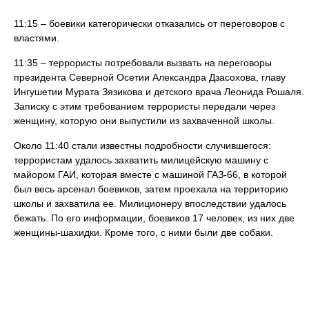
11:15 – боевики категорически отказались от переговоров с
властями.
11:35 – террористы потребовали вызвать на переговоры
президента Северной Осетии Александра Дзасохова, главу
Ингушетии Мурата Зязикова и детского врача Леонида Рошаля.
Записку с этим требованием террористы передали через
женщину, которую они выпустили из захваченной школы.
Около 11:40 стали известны подробности случившегося:
террористам удалось захватить милицейскую машину с
майором ГАИ, которая вместе с машиной ГАЗ‑66, в которой
был весь арсенал боевиков, затем проехала на территорию
школы и захватила ее. Милиционеру впоследствии удалось
бежать. По его информации, боевиков 17 человек, из них две
женщины-шахидки. Кроме того, с ними были две собаки.