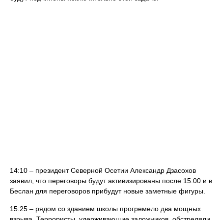
14:10 – президент Северной Осетии Александр Дзасохов
заявил, что переговоры будут активизированы после 15:00 и в
Беслан для переговоров прибудут новые заметные фигуры.
15:25 – рядом со зданием школы прогремело два мощных
взрыва. Террористы, удерживающие заложников, обстреляли