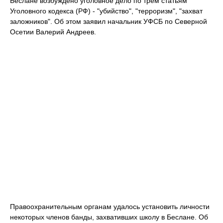
Беслане возбуждено уголовное дело по трем статьям
Уголовного кодекса (РФ) ‑ "убийство", "терроризм", "захват
заложников". Об этом заявил начальник УФСБ по Северной
Осетии Валерий Андреев.
Правоохранительным органам удалось установить личности
некоторых членов банды, захвативших школу в Беслане. Об