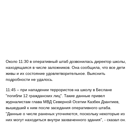
Около 11:30 в оперативный штаб дозвонилась директор школы,
находящаяся в числе заложников. Она сообщила, что все дети
живы и их состояние удовлетворительное. Выяснить
подробности не удалось.
11:45 – при нападении террористов на школу в Беслане
"погибли 12 гражданских лиц". Такие данные привел
журналистам глава МВД Северной Осетии Казбек Дзантиев,
вышедший к ним после заседания оперативного штаба.
"Данные о числе раненых уточняются, поскольку некоторые из
них могут находиться внутри захваченного здания", ‑ сказал он.