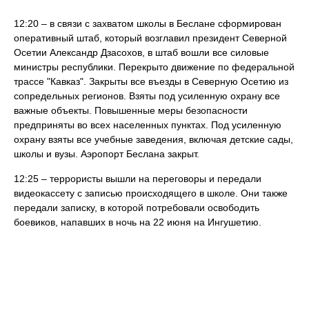
12:20 – в связи с захватом школы в Беслане сформирован
оперативный штаб, который возглавил президент Северной
Осетии Александр Дзасохов, в штаб вошли все силовые
министры республики. Перекрыто движение по федеральной
трассе "Кавказ". Закрыты все въезды в Северную Осетию из
сопредельных регионов. Взяты под усиленную охрану все
важные объекты. Повышенные меры безопасности
предприняты во всех населенных пунктах. Под усиленную
охрану взяты все учебные заведения, включая детские сады,
школы и вузы. Аэропорт Беслана закрыт.
12:25 – террористы вышли на переговоры и передали
видеокассету с записью происходящего в школе. Они также
передали записку, в которой потребовали освободить
боевиков, напавших в ночь на 22 июня на Ингушетию.