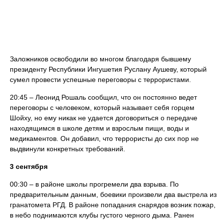
Заложников освободили во многом благодаря бывшему
президенту Республики Ингушетия Руслану Аушеву, который
сумел провести успешные переговоры с террористами.
20:45 – Леонид Рошаль сообщил, что он постоянно ведет
переговоры с человеком, который называет себя горцем
Шойху, но ему никак не удается договориться о передаче
находящимся в школе детям и взрослым пищи, воды и
медикаментов. Он добавил, что террористы до сих пор не
выдвинули конкретных требований.
3 сентября
00:30 – в районе школы прогремели два взрыва. По
предварительным данным, боевики произвели два выстрела из
гранатомета РГД. В районе попадания снарядов возник пожар,
в небо поднимаются клубы густого черного дыма. Ранен