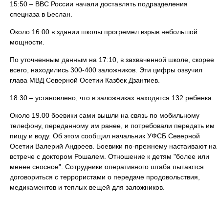
15:50 – ВВС России начали доставлять подразделения
спецназа в Беслан.
Около 16:00 в здании школы прогремел взрыв небольшой
мощности.
По уточненным данным на 17:10, в захваченной школе, скорее
всего, находились 300-400 заложников. Эти цифры озвучил
глава МВД Северной Осетии Казбек Дзантиев.
18:30 – установлено, что в заложниках находятся 132 ребенка.
Около 19.00 боевики сами вышли на связь по мобильному
телефону, переданному им ранее, и потребовали передать им
пищу и воду. Об этом сообщил начальник УФСБ Северной
Осетии Валерий Андреев. Боевики по‑прежнему настаивают на
встрече с доктором Рошалем. Отношение к детям "более или
менее сносное". Сотрудники оперативного штаба пытаются
договориться с террористами о передаче продовольствия,
медикаментов и теплых вещей для заложников.