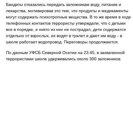
Бандиты отказались передать заложникам воду, питание и
лекарства, мотивировав это тем, что продукты и медикаменты
могут содержать психотропные вещества. В то же время в ходе
телефонных контактов террористы утверждали, что с детьми
все в порядке, и никто из них не пострадал, дети содержатся
отдельно от взрослых, их водят в туалет и дают им воду ‑ в
школе работает водопровод. Переговоры продолжаются.
По данным УФСБ Северной Осетии на 23:45, в захваченной
террористами школе удерживались около 300 заложников.