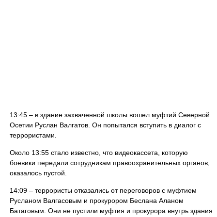
13:45 – в здание захваченной школы вошел муфтий Северной
Осетии Руслан Валгатов. Он попытался вступить в диалог с
террористами.
Около 13:55 стало известно, что видеокассета, которую
боевики передали сотрудникам правоохранительных органов,
оказалось пустой.
14:09 – террористы отказались от переговоров с муфтием
Русланом Валгасовым и прокурором Беслана Аланом
Батаговым. Они не пустили муфтия и прокурора внутрь здания