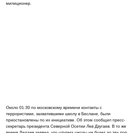
милиционер.
Около 01:30 по московскому времени контакты с
террористами, захватившими школу в Беслане, были
приостановлены по их инициативе. Об этом сообщил пресс-
секретарь президента Северной Осетии Лев Дзугаев. В то же
время Дзугаев заявил, что штурма школы не будет до тех пор,