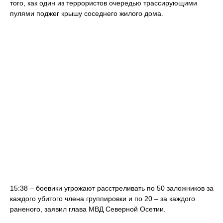
того, как один из террористов очередью трассирующими
пулями поджег крышу соседнего жилого дома.
15:38 – боевики угрожают расстреливать по 50 заложников за
каждого убитого члена группировки и по 20 – за каждого
раненого, заявил глава МВД Северной Осетии.