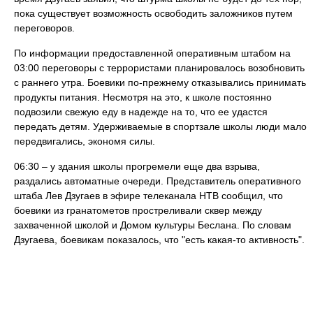
пока существует возможность освободить заложников путем
переговоров.
По информации предоставленной оперативным штабом на
03:00 переговоры с террористами планировалось возобновить
с раннего утра. Боевики по-прежнему отказывались принимать
продукты питания. Несмотря на это, к школе постоянно
подвозили свежую еду в надежде на то, что ее удастся
передать детям. Удерживаемые в спортзале школы люди мало
передвигались, экономя силы.
06:30 – у здания школы прогремели еще два взрыва,
раздались автоматные очереди. Представитель оперативного
штаба Лев Дзугаев в эфире телеканала НТВ сообщил, что
боевики из гранатометов простреливали сквер между
захваченной школой и Домом культуры Беслана. По словам
Дзугаева, боевикам показалось, что "есть какая-то активность".