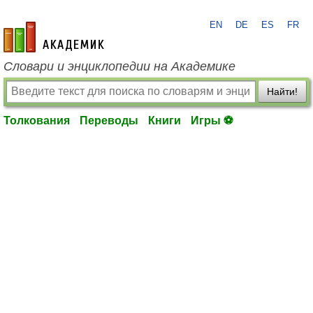
EN
DE
ES
FR
academic.ru
Словари и энциклопедии на Академике
Найти!
Толкования
Переводы
Книги
Игры ⚽