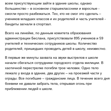
всем присутствующим зайти в здание школы, однако
большинство – в основном старшеклассники и взрослые ‑
смогли просто разбежаться. Тех, кто не смог это сделать –
учеников младших классов и их родителей и часть учителей ‑
бандиты загнали в спортзал.
Всего на линейке, по данным комитета образования
администрации Беслана, присутствовали 895 учеников и 59
учителей и технических сотрудников школы. Количество
родителей, пришедших проводить детей в школу, неизвестно.
В первые же минуты захвата на звуки выстрелов к школе
начали сбегаться сотрудники городского отдела милиции. В
хаотичной перестрелке погибли трое человек. Одно тело
лежало у входа в здание, два других – на проезжей части у
ограды. Все погибшие – гражданские лица. В течение всего дня
боевики не давали забрать тела, открывая огонь при
приближении людей к школе.